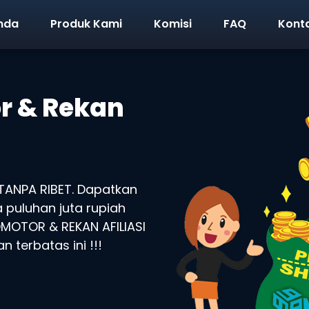
nda
Produk Kami
Komisi
FAQ
Kont
r & Rekan
TANPA RIBET. Dapatkan
 puluhan juta rupiah
MOTOR & REKAN AFILIASI
terbatas ini !!!