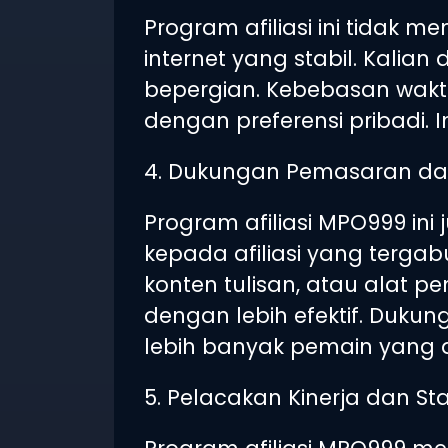
Program afiliasi ini tidak m
internet yang stabil. Kalia
bepergian. Kebebasan waktu
dengan preferensi pribadi. I
4. Dukungan Pemasaran dan
Program afiliasi MPO999 i
kepada afiliasi yang tergab
konten tulisan, atau alat
dengan lebih efektif. Duku
lebih banyak pemain yang d
5. Pelacakan Kinerja dan Stat