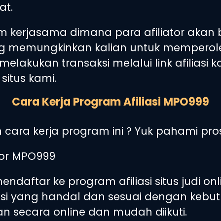
at.
m kerjasama dimana para afiliator akan 
 memungkinkan kalian untuk memperoleh k
akukan transaksi melalui link afiliasi ka
situs kami.
Cara Kerja Program Afiliasi MPO999
cara kerja program ini ? Yuk pahami pros
ator MPO999
ftar ke program afiliasi situs judi online
si yang handal dan sesuai dengan kebut
n secara online dan mudah diikuti.