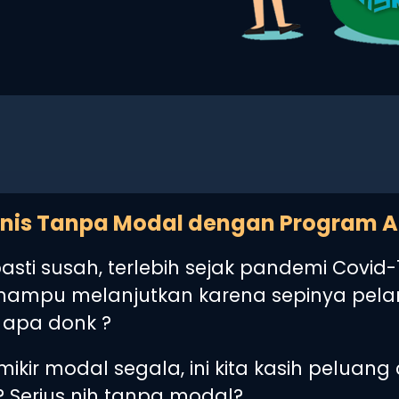
nis Tanpa Modal dengan Program Af
pasti susah, terlebih sejak pandemi Cov
mampu melanjutkan karena sepinya pelan
 apa donk ?
ikir modal segala, ini kita kasih peluan
 Serius nih tanpa modal?