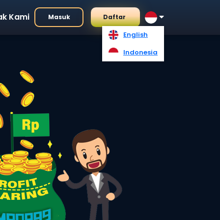
ak Kami
Masuk
Daftar
English
Indonesia