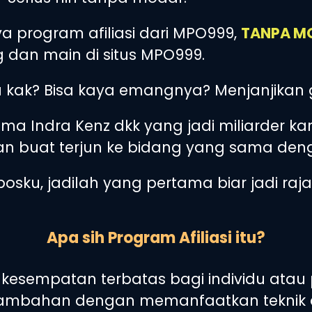
a program afiliasi dari MPO999,
TANPA MO
 dan main di situs MPO999.
u kak? Bisa kaya emangnya? Menjanjikan
ma Indra Kenz dkk yang jadi miliarder kare
ian buat terjun ke bidang yang sama den
sku, jadilah yang pertama biar jadi ra
Apa sih Program Afiliasi itu?
 kesempatan terbatas bagi individu atau 
ambahan dengan memanfaatkan teknik di