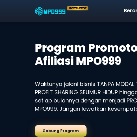
Bera
Program Promoto
Afiliasi MPO999
Waktunya jalani bisnis TANPA MODAL 
PROFIT SHARING SEUMUR HIDUP hingga
setiap bulannya dengan menjadi PRO
MPO999. Jangan lewatkan kesempatan 
Gabung Program