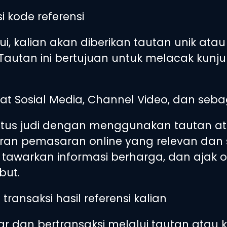
i kode referensi
i, kalian akan diberikan tautan unik atau 
. Tautan ini bertujuan untuk melacak kun
lewat Sosial Media, Channel Video, dan seb
tus judi dengan menggunakan tautan ata
uran pemasaran online yang relevan dan 
k, tawarkan informasi berharga, dan aja
but.
transaksi hasil referensi kalian
r dan bertransaksi melalui tautan atau ko