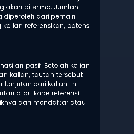
g akan diterima. Jumlah
 diperoleh dari pemain
alian referensikan, potensi
asilan pasif. Setelah kalian
n kalian, tautan tersebut
anjutan dari kalian. Ini
autan atau kode referensi
iknya dan mendaftar atau