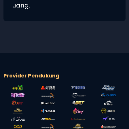
uang.
Provider Pendukung