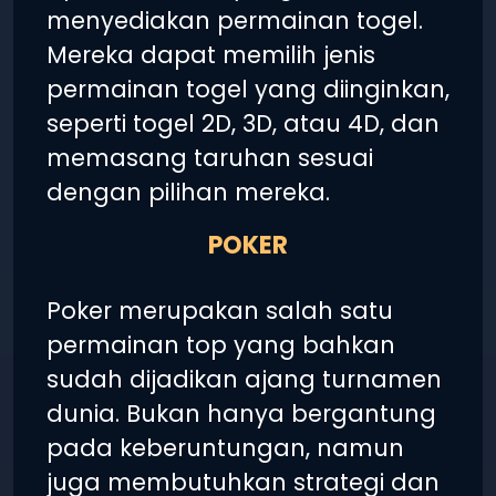
menyediakan permainan togel.
Mereka dapat memilih jenis
permainan togel yang diinginkan,
seperti togel 2D, 3D, atau 4D, dan
memasang taruhan sesuai
dengan pilihan mereka.
POKER
Poker merupakan salah satu
permainan top yang bahkan
sudah dijadikan ajang turnamen
dunia. Bukan hanya bergantung
pada keberuntungan, namun
juga membutuhkan strategi dan