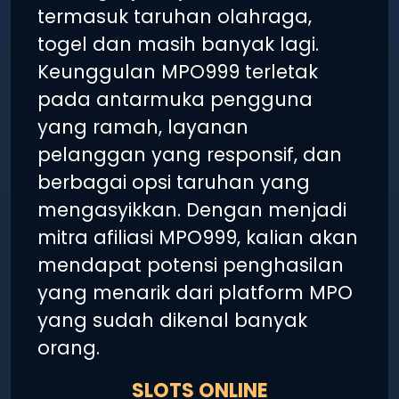
termasuk taruhan olahraga,
togel dan masih banyak lagi.
Keunggulan MPO999 terletak
pada antarmuka pengguna
yang ramah, layanan
pelanggan yang responsif, dan
berbagai opsi taruhan yang
mengasyikkan. Dengan menjadi
mitra afiliasi MPO999, kalian akan
mendapat potensi penghasilan
yang menarik dari platform MPO
yang sudah dikenal banyak
orang.
SLOTS ONLINE